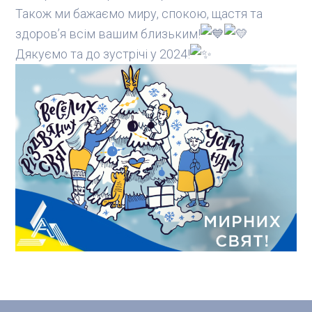
Також ми бажаємо миру, спокою, щастя та
здоров’я всім вашим близьким!
Дякуємо та до зустрічі у 2024!